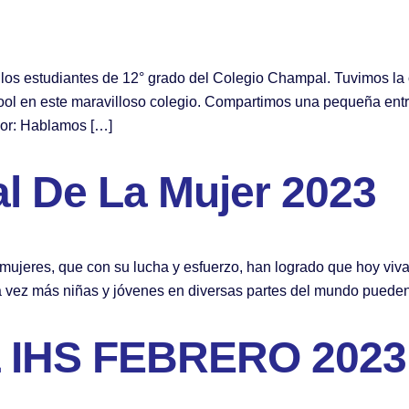
e los estudiantes de 12° grado del Colegio Champal. Tuvimos la
ool en este maravilloso colegio. Compartimos una pequeña entr
or: Hablamos […]
al De La Mujer 2023
mujeres, que con su lucha y esfuerzo, han logrado que hoy vi
a vez más niñas y jóvenes en diversas partes del mundo pueden
 IHS FEBRERO 2023