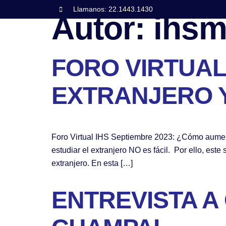
Llamanos: 22.1443.1430
Autor:
ihsm
FORO VIRTUAL
EXTRANJERO 
Foro Virtual IHS Septiembre 2023: ¿Cómo aument
estudiar el extranjero NO es fácil. Por ello, est
extranjero. En esta […]
ENTREVISTA A