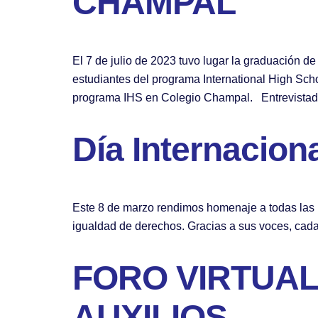
CHAMPAL
El 7 de julio de 2023 tuvo lugar la graduación d
estudiantes del programa International High Sch
programa IHS en Colegio Champal. Entrevistad
Día Internacion
Este 8 de marzo rendimos homenaje a todas las 
igualdad de derechos. Gracias a sus voces, cad
FORO VIRTUAL
AUXILIOS